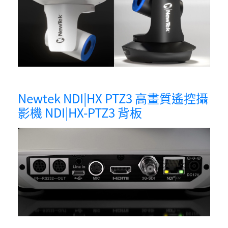
Newtek NDI|HX PTZ3 高畫質遙控攝
影機 NDI|HX-PTZ3 背板