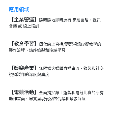
應用領域
【企業營運】
隨時隨地即時進行 高層會晤、視訊
會議 或 線上培訓
【教育學習】
簡化線上直播/隨選視訊虛擬教學的
製作流程、講座錄製和遠端學習
【娛樂產業】
無限擴大媒體直播串流、錄製和社交
視頻製作的深度與廣度
【電競活動】
全面捕捉線上遊戲和電競比賽的所有
動作畫面、忠實呈現玩家的情緒和緊張氣氛