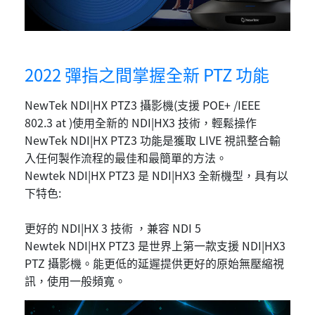
2022 彈指之間掌握全新 PTZ 功能
NewTek NDI|HX PTZ3 攝影機(支援 POE+ /IEEE
802.3 at )使用全新的 NDI|HX3 技術，輕鬆操作
NewTek NDI|HX PTZ3 功能是獲取 LIVE 視訊整合輸
入任何製作流程的最佳和最簡單的方法。
Newtek NDI|HX PTZ3 是 NDI|HX3 全新機型，具有以
下特色:
更好的 NDI|HX 3 技術 ，兼容 NDI 5
Newtek NDI|HX PTZ3 是世界上第一款支援 NDI|HX3
PTZ 攝影機。能更低的延遲提供更好的原始無壓縮視
訊，使用一般頻寬。