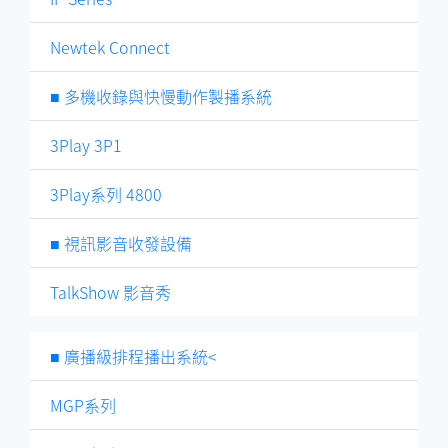
Newtek Connect
■ 多機收錄與快慢動作製播系統
3Play 3P1
3Play系列 4800
■ 視訊影音收發設備
TalkShow 影音秀
■ 廣播級排程播出系統<
MGP系列