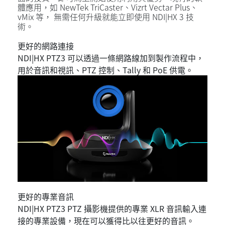
體應用，如 NewTek TriCaster、Vizrt Vectar Plus、
vMix 等， 無需任何升級就能立即使用 NDI|HX 3 技
術。
更好的網路連接
NDI|HX PTZ3 可以透過一條網路線加到製作流程中，
用於音訊和視訊、PTZ 控制、Tally 和 PoE 供電。
更好的專業音訊
NDI|HX PTZ3 PTZ 攝影機提供的專業 XLR 音訊輸入連
接的專業設備，現在可以獲得比以往更好的音訊。