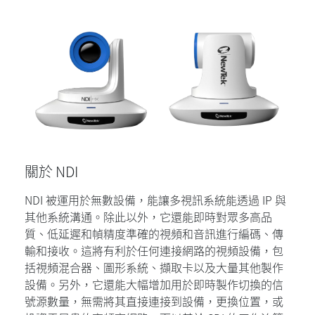
關於 NDI
NDI 被運用於無數設備，能讓多視訊系統能透過 IP 與
其他系統溝通。除此以外，它還能即時對眾多高品
質、低延遲和幀精度準確的視頻和音訊進行編碼、傳
輸和接收。這將有利於任何連接網路的視頻設備，包
括視頻混合器、圖形系統、擷取卡以及大量其他製作
設備。另外，它還能大幅增加用於即時製作切換的信
號源數量，無需將其直接連接到設備，更換位置，或