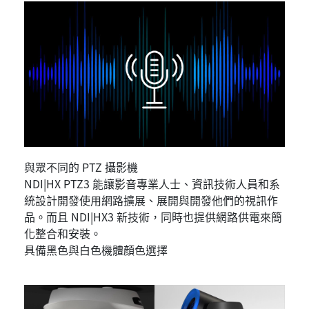
與眾不同的 PTZ 攝影機
NDI|HX PTZ3 能讓影音專業人士、資訊技術人員和系
統設計開發使用網路擴展、展開與開發他們的視訊作
品。而且 NDI|HX3 新技術，同時也提供網路供電來簡
化整合和安裝。
具備黑色與白色機體顏色選擇