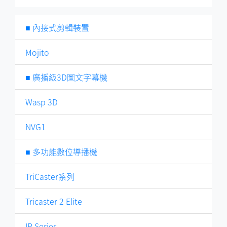
■ 內接式剪輯裝置
Mojito
■ 廣播級3D圖文字幕機
Wasp 3D
NVG1
■ 多功能數位導播機
TriCaster系列
Tricaster 2 Elite
IP Series