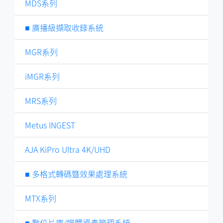
MDS系列
■ 廣播級擷取收錄系統
MGR系列
iMGR系列
MRS系列
Metus INGEST
AJA KiPro Ultra 4K/UHD
■ 多格式轉碼暨效果處理系統
MTX系列
■ 數位片庫/媒體資產管理系統