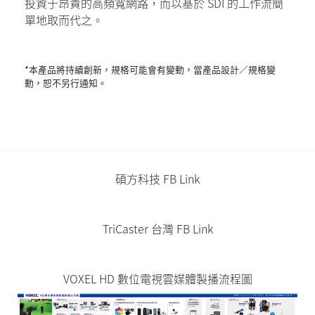
投資于昂貴的高頻寬網路，而以基於 SDI 的工作流簡
單地取而代之。
*本產品將持續創新，規格可能會有變動，當產品設計／規格變
動，恕不另行通知。
碩方科技 FB Link
TriCaster 台灣 FB Link
VOXEL HD 數位電視雲媒體製播流程圖