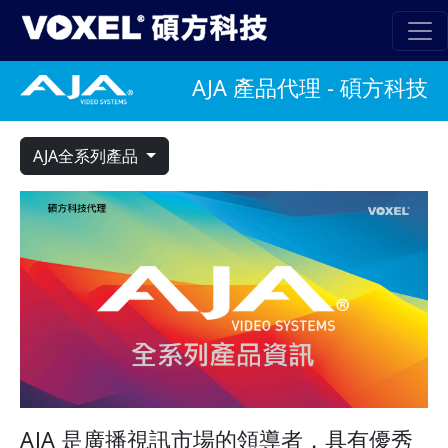
AJA 產品代理 - 碩方科技
AJA全系列產品
AJA 是廣播視訊市場的領導者，具有優秀