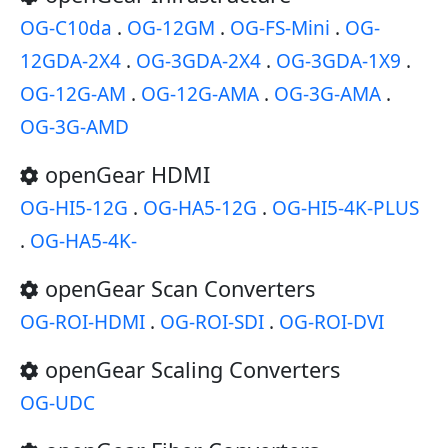
OG-C10da
.
OG-12GM
.
OG-FS-Mini
.
OG-
12GDA-2X4
.
OG-3GDA-2X4
.
OG-3GDA-1X9
.
OG-12G-AM
.
OG-12G-AMA
.
OG-3G-AMA
.
OG-3G-AMD
openGear HDMI
OG-HI5-12G
.
OG-HA5-12G
.
OG-HI5-4K-PLUS
.
OG-HA5-4K-
openGear Scan Converters
OG-ROI-HDMI
.
OG-ROI-SDI
.
OG-ROI-DVI
openGear Scaling Converters
OG-UDC