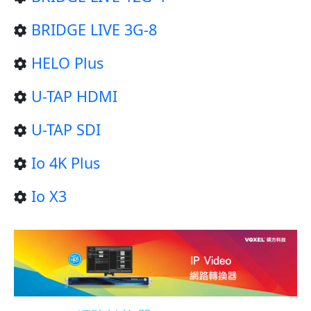
BRIDGE LIVE 3G-8
HELO Plus
U-TAP HDMI
U-TAP SDI
Io 4K Plus
Io X3