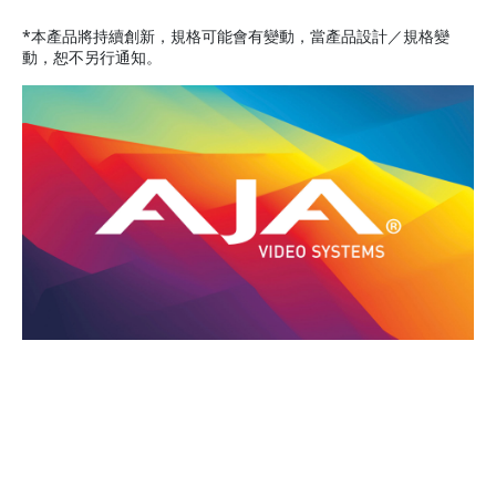
*本產品將持續創新，規格可能會有變動，當產品設計／規格變
動，恕不另行通知。