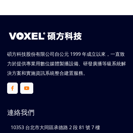
碩方科技股份有限公司自公元 1999 年成立以來，一直致
力於提供專業用數位媒體製播設備、研發廣播等級系統解
決方案和實施資訊系統整合建置服務。
連絡我們
10353 台北市大同區承德路 2 段 81 號 7 樓