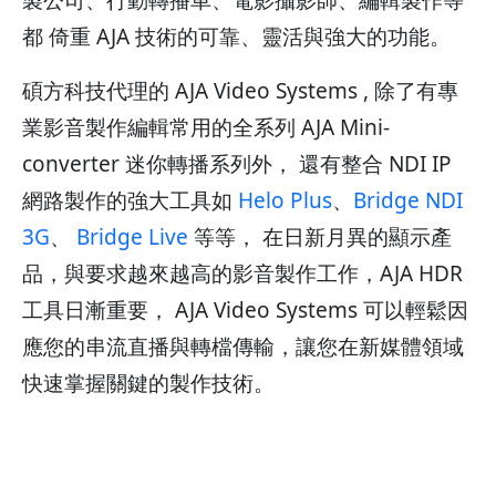
製公司、行動轉播車、電影攝影師、編輯製作等
都 倚重 AJA 技術的可靠、靈活與強大的功能。
碩方科技代理的 AJA Video Systems , 除了有專
業影音製作編輯常用的全系列 AJA Mini-
converter 迷你轉播系列外， 還有整合 NDI IP
網路製作的強大工具如
Helo Plus
、
Bridge NDI
3G
、
Bridge Live
等等， 在日新月異的顯示產
品，與要求越來越高的影音製作工作，AJA HDR
工具日漸重要， AJA Video Systems 可以輕鬆因
應您的串流直播與轉檔傳輸，讓您在新媒體領域
快速掌握關鍵的製作技術。