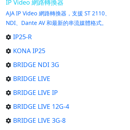
IP Video 網路轉換器
AJA IP Video 網路轉換器，支援 ST 2110、
NDI、Dante AV 和最新的串流媒體格式。
IP25-R
KONA IP25
BRIDGE NDI 3G
BRIDGE LIVE
BRIDGE LIVE IP
BRIDGE LIVE 12G-4
BRIDGE LIVE 3G-8