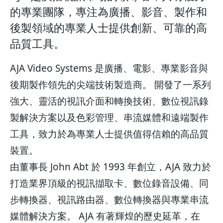
的專業團隊，專注為廣播、影音、製作和
後製領域的專業人士提供創新、可靠的高
品質工具。
AJA Video Systems 是廣播、電影、專業影音與
後期製作領先的尖端技術製造商。 開發了一系列
強大、靈活的視訊介面和轉換技術、數位視訊錄
製解決方案以及色彩管理、串流媒體和遠端製作
工具，致力於為專業人士提供值得信賴的高品質
裝置。
由董事長 John Abt 於 1993 年創立，AJA 致力於
打造業界頂級的視訊擷取卡、數位錄音設備、同
步轉換器、視訊路由器、數位轉換器與專業串流
媒體解決方案。 AJA 有著輝煌的歷史延革，在