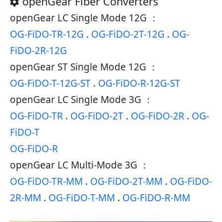
openGear Fiber Converters
openGear LC Single Mode 12G ：
OG-FiDO-TR-12G
.
OG-FiDO-2T-12G
.
OG-
FiDO-2R-12G
openGear ST Single Mode 12G ：
OG-FiDO-T-12G-ST
.
OG-FiDO-R-12G-ST
openGear LC Single Mode 3G ：
OG-FiDO-TR
.
OG-FiDO-2T
.
OG-FiDO-2R
.
OG-
FiDO-T
OG-FiDO-R
openGear LC Multi-Mode 3G ：
OG-FiDO-TR-MM
.
OG-FiDO-2T-MM
.
OG-FiDO-
2R-MM
.
OG-FiDO-T-MM
.
OG-FiDO-R-MM