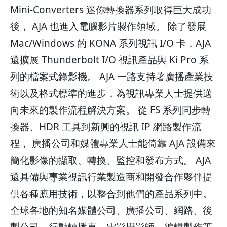
Mini-Converters 迷你轉換器系列取得巨大成功
後， AJA 也進入電腦影片製作領域。 除了發展
Mac/Windows 的 KONA 系列視訊 I/O 卡，AJA
還擴展 Thunderbolt I/O 視訊產品與 Ki Pro 系
列的檔案式錄影機。 AJA 一路支持著廣播產業技
術以及格式標準的進步，為視訊專業人士提供邁
向未來的製作流程解決方案。 從 FS 系列同步轉
換器、HDR 工具到新興的視訊 IP 網路製作流
程， 廣播公司和媒體專業人士能倚靠 AJA 設備來
簡化影像的擷取、轉換、監控和發布方式。 AJA
還具備與專業視訊行業製造商和開發合作夥伴提
供各種應用技術，以整合到他們的產品系列中。
全球各地的知名媒體公司、廣播公司、網路、後