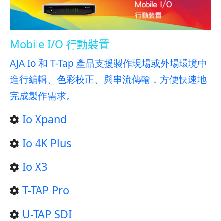
Mobile I/O 行動裝置
AJA Io 和 T-Tap 產品支援製作現場或外場環境中
進行編輯、色彩校正、與串流傳輸，方便快速地
完成製作需求。
Io Xpand
Io 4K Plus
Io X3
T-TAP Pro
U-TAP SDI